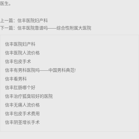
医生。
上一篇：
信丰医院妇产科
下一篇：
信丰医院靠谱吗——综合性附属大医院
信丰医院妇产科
信丰医院人流价格
信丰包皮手术
信丰有男科医院吗——中国男科典范!
信丰看男科
信丰肛肠哪个好
信丰治疗狐臭较好的医院
信丰无痛人流价格
信丰包皮手术费用
信丰阴茎增长手术