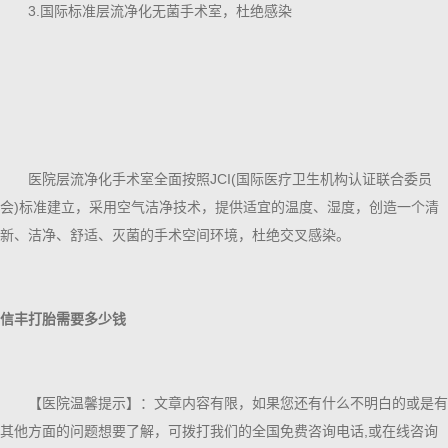
3.国际标准层流净化无菌手术室，杜绝感染
医院层流净化手术室全面按照JCI(国际医疗卫生机构认证联合委员
会)标准建立，采用空气洁净技术，提供适宜的温度、湿度，创造一个清
新、洁净、舒适、灭菌的手术空间环境，杜绝交叉感染。
信丰打胎需要多少钱
【医院温馨提示】：文章内容有限，如果您还有什么不明白的或是有
其他方面的问题想要了解，可拨打我们的全国免费咨询电话,或在线咨询