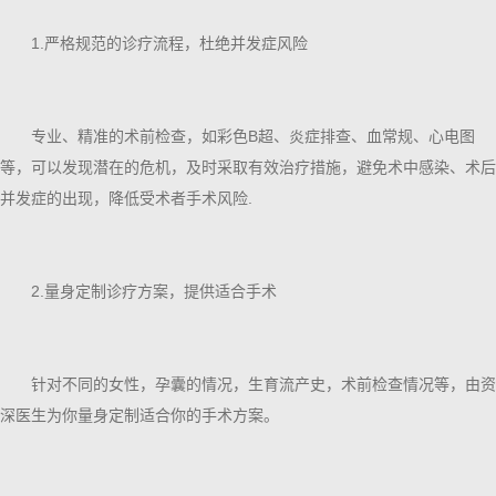
1.严格规范的诊疗流程，杜绝并发症风险
专业、精准的术前检查，如彩色B超、炎症排查、血常规、心电图
等，可以发现潜在的危机，及时采取有效治疗措施，避免术中感染、术后
并发症的出现，降低受术者手术风险.
2.量身定制诊疗方案，提供适合手术
针对不同的女性，孕囊的情况，生育流产史，术前检查情况等，由资
深医生为你量身定制适合你的手术方案。